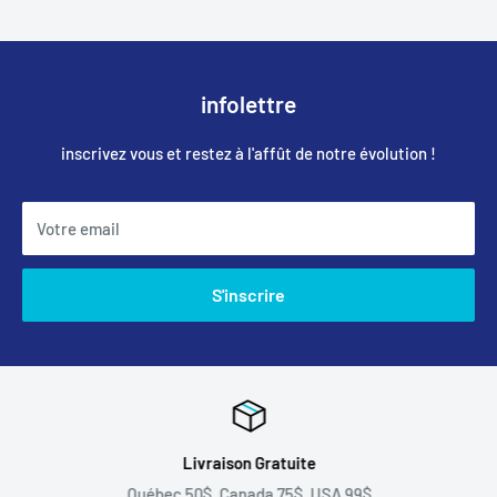
infolettre
inscrivez vous et restez à l'affût de notre évolution !
Votre email
S'inscrire
Livraison Gratuite
Québec 50$, Canada 75$, USA 99$